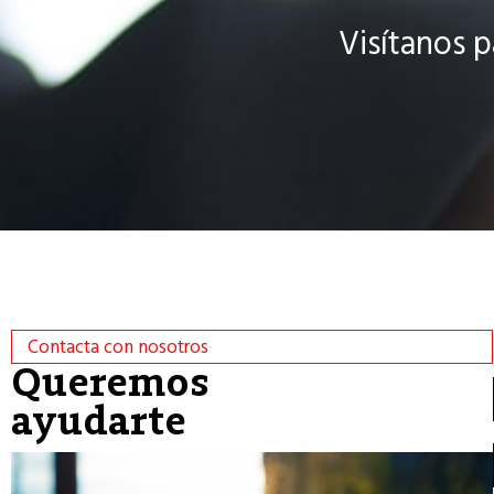
Visítanos p
Contacta con nosotros
Queremos
ayudarte