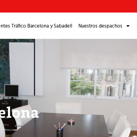
tes Tráfico Barcelona y Sabadell
Nuestros despachos
elona