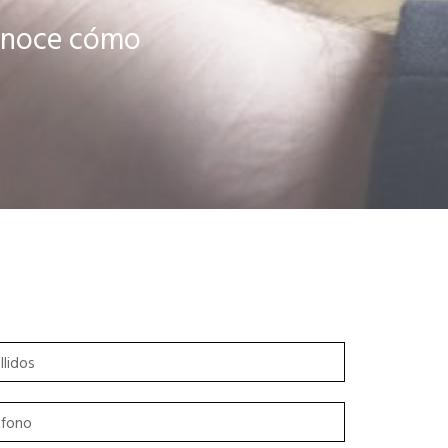
 conoce cómo