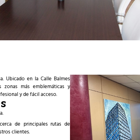
a. Ubicado en la Calle Balmes
as zonas más emblemáticas y
esional y de fácil acceso.
es
a.
erca de principales rutas de
tros clientes.