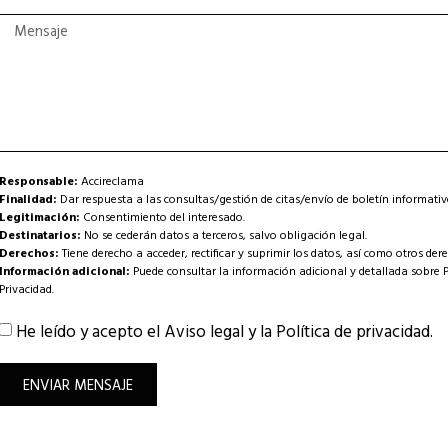
Responsable:
Accireclama
Finalidad:
Dar respuesta a las consultas/gestión de citas/envío de boletín informati
Legitimación:
Consentimiento del interesado.
Destinatarios:
No se cederán datos a terceros, salvo obligación legal.
Derechos:
Tiene derecho a acceder, rectificar y suprimir los datos, así como otros de
Información adicional:
Puede consultar la información adicional y detallada sobre 
Privacidad
.
He leído y acepto el
Aviso legal
y la
Política de privacidad
.
ENVIAR MENSAJE