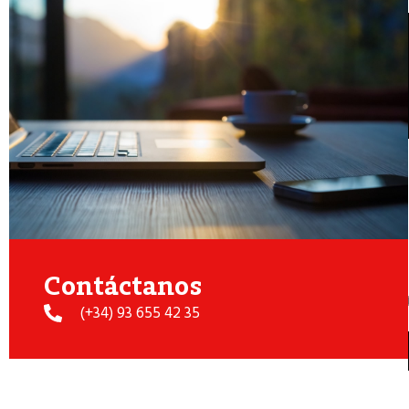
Contáctanos
(+34) 93 655 42 35