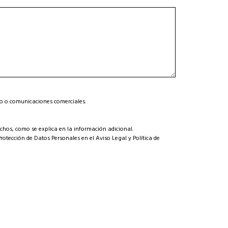
vo o comunicaciones comerciales.
rechos, como se explica en la información adicional.
Protección de Datos Personales en el
Aviso Legal
y
Política de